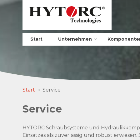
Start
Unternehmen
Komponente
Start
Service
Service
HYTORC Schraubsysteme und Hydraulikkompone
Einsatzes als zuverlässig und robust erwiesen.