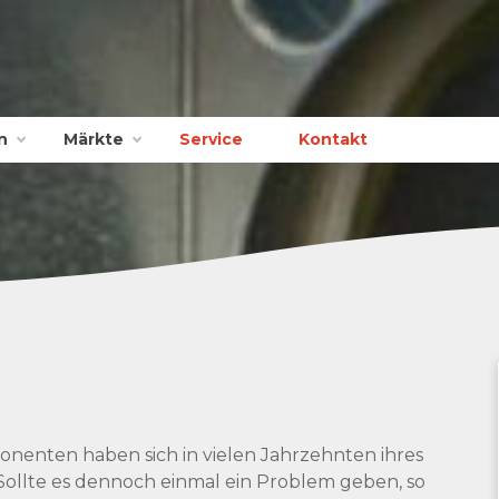
n
Märkte
Service
Kontakt
nten haben sich in vielen Jahrzehnten ihres
 Sollte es dennoch einmal ein Problem geben, so