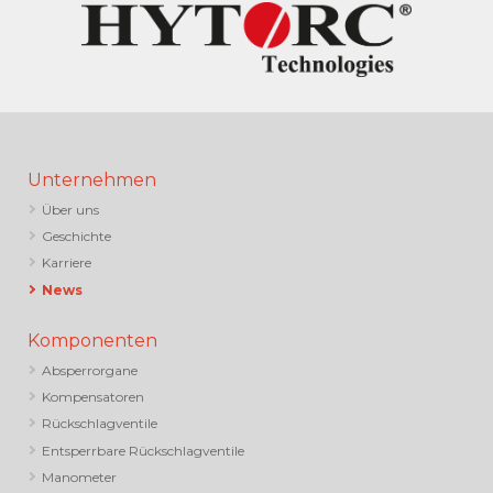
Unternehmen
Über uns
Geschichte
Karriere
News
Komponenten
Absperrorgane
Kompensatoren
Rückschlagventile
Entsperrbare Rückschlagventile
Manometer