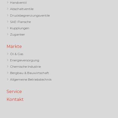
Handventil
Abschaltventile
Druckbegrenzungsventile
SAE-Flansche
Kupplungen
Zuganker
Märkte
Öl & Gas
Energieversorgung
Chemische Industrie
Bergbau & Bauwirtschaft
Allgemeine Betriebstechnik
Service
Kontakt