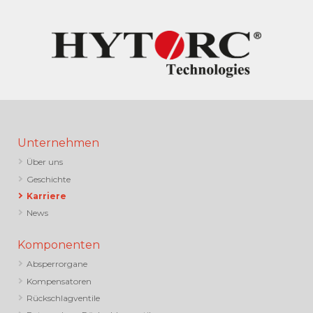
Unternehmen
Über uns
Geschichte
Karriere
News
Komponenten
Absperrorgane
Kompensatoren
Rückschlagventile