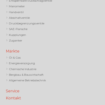
Entsperrbare Rückschlagventile
Manometer
Handventil
Abschaltventile
Druckbegrenzungsventile
SAE-Flansche
Kupplungen
Zuganker
Märkte
Öl & Gas
Energieversorgung
Chemische Industrie
Bergbau & Bauwirtschaft
Allgemeine Betriebstechnik
Service
Kontakt